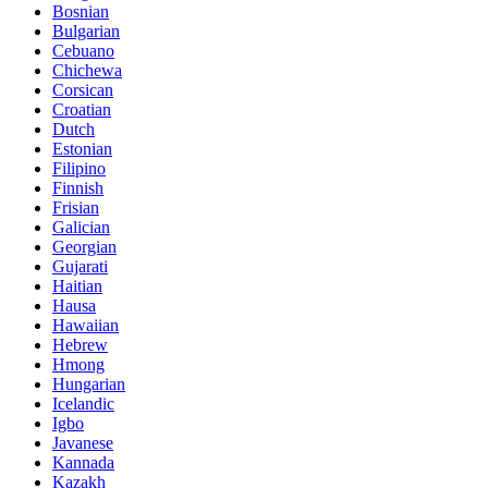
Bosnian
Bulgarian
Cebuano
Chichewa
Corsican
Croatian
Dutch
Estonian
Filipino
Finnish
Frisian
Galician
Georgian
Gujarati
Haitian
Hausa
Hawaiian
Hebrew
Hmong
Hungarian
Icelandic
Igbo
Javanese
Kannada
Kazakh