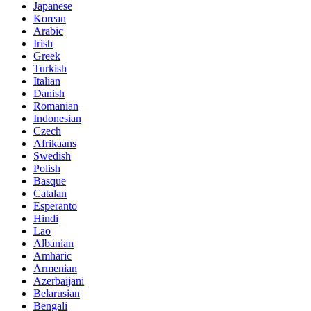
Japanese
Korean
Arabic
Irish
Greek
Turkish
Italian
Danish
Romanian
Indonesian
Czech
Afrikaans
Swedish
Polish
Basque
Catalan
Esperanto
Hindi
Lao
Albanian
Amharic
Armenian
Azerbaijani
Belarusian
Bengali