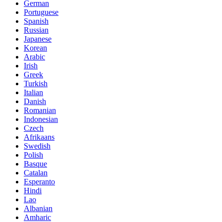
German
Portuguese
Spanish
Russian
Japanese
Korean
Arabic
Irish
Greek
Turkish
Italian
Danish
Romanian
Indonesian
Czech
Afrikaans
Swedish
Polish
Basque
Catalan
Esperanto
Hindi
Lao
Albanian
Amharic