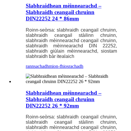
Slabhraidhean mèinnearachd –
Slabhraidh ceangail chruinn
DIN22252 24 * 86mm
Roinn-seòrsa: slabhraidh ceangail chruinn,
slabhraidh ceangail stàilinn chruinn,
slabhraidh mèinnearachd ceangail chruinn,
slabhraidh mèinnearachd DIN 22252,
slabhraidh giùlain mèinnearachd, siostam
slabhraidh bàr itealaich
rannsachadh
mion-fhiosrachadh
Slabhraidhean mèinnearachd –
Slabhraidh ceangail chruinn
DIN22252 26 * 92mm
Roinn-seòrsa: slabhraidh ceangail chruinn,
slabhraidh ceangail stàilinn chruinn,
slabhraidh mèinnearachd ceangail chruinn,