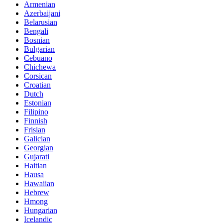
Armenian
Azerbaijani
Belarusian
Bengali
Bosnian
Bulgarian
Cebuano
Chichewa
Corsican
Croatian
Dutch
Estonian
Filipino
Finnish
Frisian
Galician
Georgian
Gujarati
Haitian
Hausa
Hawaiian
Hebrew
Hmong
Hungarian
Icelandic