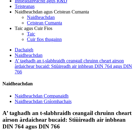
Innleadaireachd agus R&D
Teisteanas
Naidheachdan agus Ceistean Cumanta
Naidheachdan
Ceistean Cumanta
Taic agus Cuir Fios
Taic
Cuir fios thugainn
Dachaigh
Naidheachdan
A’ taghadh an t-slabhraidh ceangail chruinn cheart airson
àrdaichear bucaid: Stiùireadh air inbhean DIN 764 agus DIN
766
Naidheachdan
Naidheachdan Companaidh
Naidheachdan Gnìomhachais
A’ taghadh an t-slabhraidh ceangail chruinn cheart
airson àrdaichear bucaid: Stiùireadh air inbhean
DIN 764 agus DIN 766