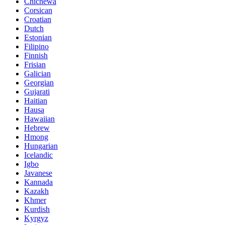
Chichewa
Corsican
Croatian
Dutch
Estonian
Filipino
Finnish
Frisian
Galician
Georgian
Gujarati
Haitian
Hausa
Hawaiian
Hebrew
Hmong
Hungarian
Icelandic
Igbo
Javanese
Kannada
Kazakh
Khmer
Kurdish
Kyrgyz