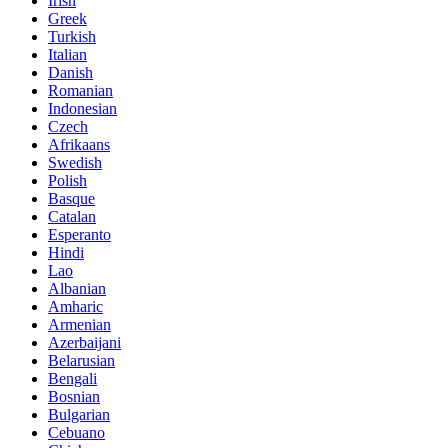
Irish
Greek
Turkish
Italian
Danish
Romanian
Indonesian
Czech
Afrikaans
Swedish
Polish
Basque
Catalan
Esperanto
Hindi
Lao
Albanian
Amharic
Armenian
Azerbaijani
Belarusian
Bengali
Bosnian
Bulgarian
Cebuano